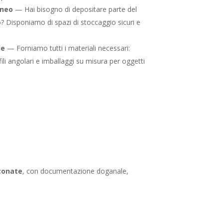
neo
— Hai bisogno di depositare parte del
o? Disponiamo di spazi di stoccaggio sicuri e
le
— Forniamo tutti i materiali necessari:
ofili angolari e imballaggi su misura per oggetti
rconate
, con documentazione doganale,