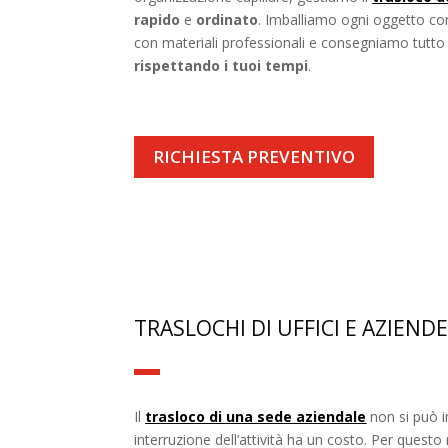
rapido
e
ordinato
. Imballiamo ogni oggetto co
con materiali professionali e consegniamo tutto
rispettando i tuoi tempi
.
RICHIESTA PREVENTIVO
TRASLOCHI DI UFFICI E AZIEND
Il
trasloco di una sede aziendale
non si può i
interruzione dell’attività ha un costo. Per quest