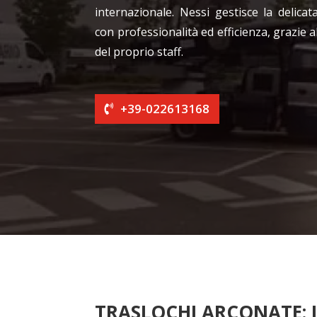
internazionale. Nessi gestisce la delica
con professionalità ed efficienza, grazie 
del proprio staff.
+39-022613168
TRASLOCHI ARCONATE: I