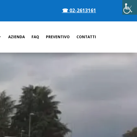
☎
02-2613161
AZIENDA
FAQ
PREVENTIVO
CONTATTI