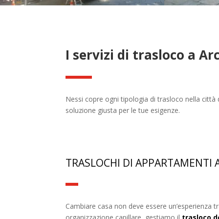
I servizi di trasloco a A
Nessi copre ogni tipologia di trasloco nella cit
soluzione giusta per le tue esigenze.
TRASLOCHI DI APPARTAMENTI 
Cambiare casa non deve essere un’esperienza tra
organizzazione capillare, gestiamo il
trasloco d