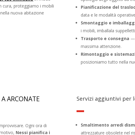
n cura, proteggiamo i mobili
Pianificazione del traslo
 nella nuova abitazione
data e le modalità operative
Smontaggio e imballagg
i mobili, imballala suppellett
Trasporto e consegna
— 
massima attenzione.
Rimontaggio e sistemaz
posizioniamo tutto nella nu
E A ARCONATE
Servizi aggiuntivi per 
Smaltimento arredi dism
mprovvisare. Ogni ora di
o motivo,
Nessi pianifica i
attrezzature obsolete nel ri