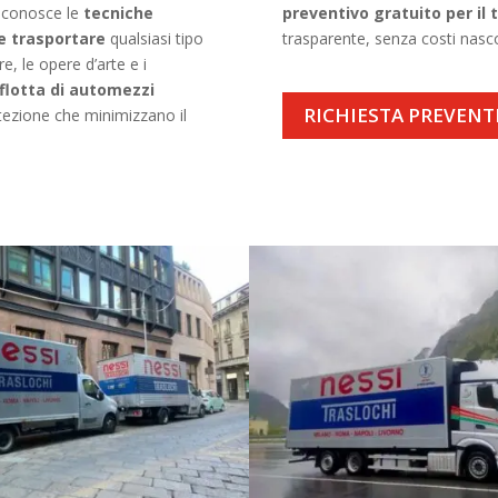
 conosce le
tecniche
preventivo gratuito per il 
 e trasportare
qualsiasi tipo
trasparente, senza costi nasco
e, le opere d’arte e i
flotta di automezzi
RICHIESTA PREVENT
otezione che minimizzano il