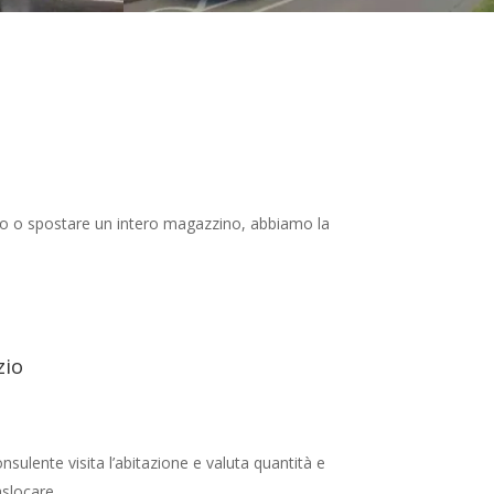
icio o spostare un intero magazzino, abbiamo la
zio
sulente visita l’abitazione e valuta quantità e
aslocare.