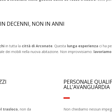
 IN DECENNI, NON IN ANNI
chi
in tutta la
città di Arconate
. Questa
lunga esperienza
ci ha pe
inale dei mobili nella nuova abitazione. Non improvvisiamo:
lavoriamo
ZZI
PERSONALE QUALIF
ALL’AVANGUARDIA
el trasloco
, non da
Non chiediamo nessun impegno 