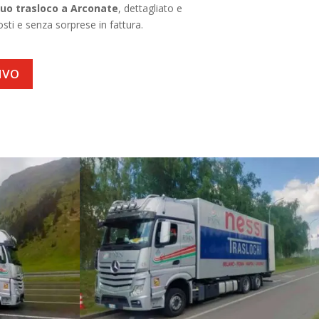
tuo trasloco a Arconate
, dettagliato e
sti e senza sorprese in fattura.
IVO