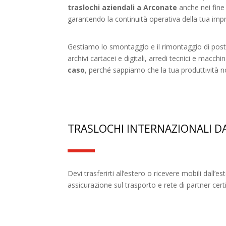
traslochi aziendali a Arconate
anche nei fine 
garantendo la continuità operativa della tua imp
Gestiamo lo smontaggio e il rimontaggio di post
archivi cartacei e digitali, arredi tecnici e macchin
caso
, perché sappiamo che la tua produttività 
TRASLOCHI INTERNAZIONALI D
Devi trasferirti all’estero o ricevere mobili dall’e
assicurazione sul trasporto e rete di partner certi