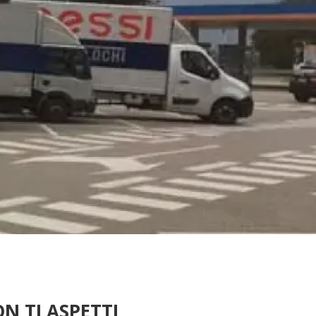
N TI ASPETTI