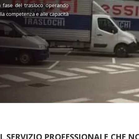
ta fase del trasloco operando
alla competenza e alle capacità
L SERVIZIO PROFESSIONALE CHE NO