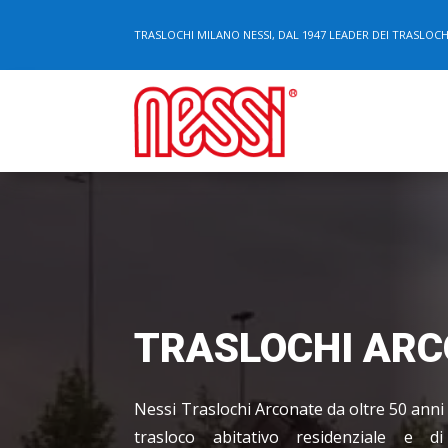
TRASLOCHI MILANO NESSI, DAL 1947 LEADER DEI TRASLOCHI 
TRASLOCHI AR
Nessi Traslochi Arconate da oltre 50 anni è
trasloco abitativo residenziale e d