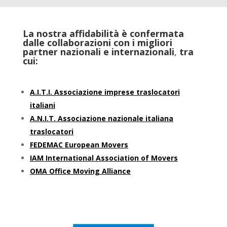
La nostra affidabilità è confermata
dalle collaborazioni con i migliori
partner nazionali e internazionali
,
tra
cui:
A.I.T.I. Associazione imprese traslocatori
italiani
A.N.I.T. Associazione nazionale italiana
traslocatori
FEDEMAC European Movers
IAM International Association of Movers
OMA Office Moving Alliance