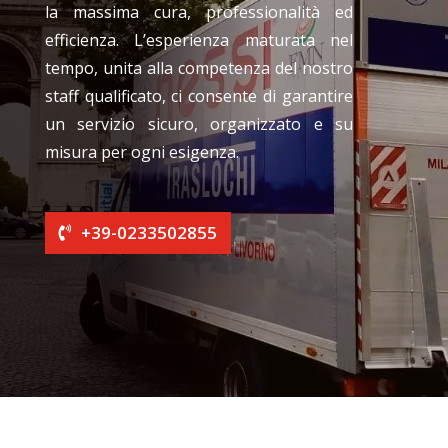
la massima cura, professionalità ed
efficienza. L’esperienza maturata nel
tempo, unita alla competenza del nostro
staff qualificato, ci consente di garantire
un servizio sicuro, organizzato e su
misura per ogni esigenza.
+39-0233502855