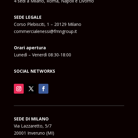
4 sedi a Milano, Roma, Napoli e Livorno
SEDE LEGALE
Corso Plebisciti, 1 – 20129 Milano
commercialenessi@fmngroup.it
Orari apertura
Lunedì – Venerdì 08:30-18:00
SOCIAL NETWORKS
SEDE DI MILANO
Via Lazzaretto, 5/7
20001 Inveruno (MI)