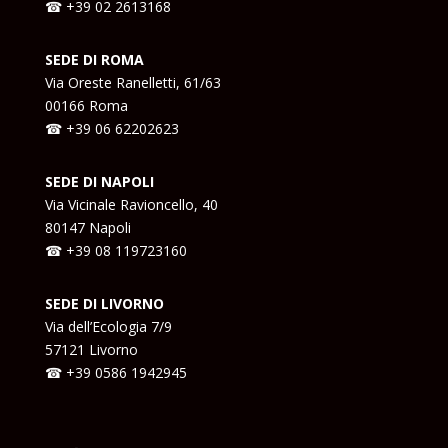
☎ +39 02 2613168
SEDE DI ROMA
Via Oreste Ranelletti, 61/63
00166 Roma
☎ +39
06 62202623
SEDE DI NAPOLI
Via Vicinale Ravioncello, 40
80147 Napoli
☎ +39
08 119723160
SEDE DI LIVORNO
Via dell’Ecologia 7/9
57121 Livorno
☎ +39
0586 1942945