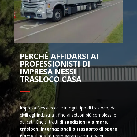
PERCHÉ AFFIDARSI AI
PROFESSIONISTI DI
IMPRESA NESSI
TRASLOCO CASA
Impresa Nessi eccelle in ogni tipo di trasloco, dai
civili agli industriali, fino ai settori più complessi e
delicati. Che si tratti di
spedizioni via mare,
traslochi internazionali o trasporto di opere
d’arte
, il nostro team garantisce interventi