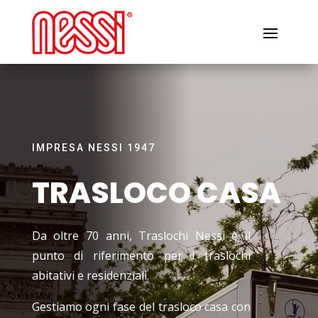
IMPRESA NESSI 1947
TRASLOCO CASA
Da oltre 70 anni, Traslochi Nessi è il
punto di riferimento per i traslochi
abitativi e residenziali.
Gestiamo ogni fase del trasloco casa con