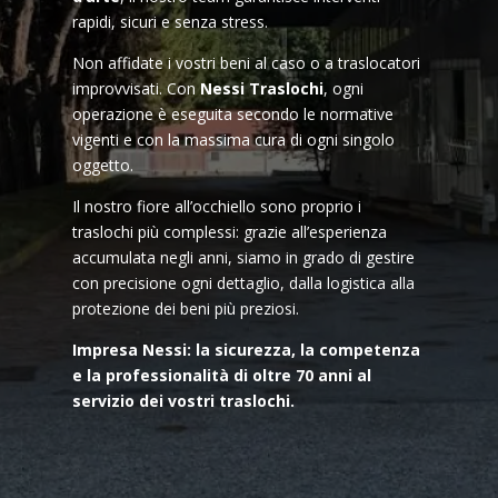
rapidi, sicuri e senza stress.
Non affidate i vostri beni al caso o a traslocatori
improvvisati. Con
Nessi Traslochi
, ogni
operazione è eseguita secondo le normative
vigenti e con la massima cura di ogni singolo
oggetto.
Il nostro fiore all’occhiello sono proprio i
traslochi più complessi: grazie all’esperienza
accumulata negli anni, siamo in grado di gestire
con precisione ogni dettaglio, dalla logistica alla
protezione dei beni più preziosi.
Impresa Nessi: la sicurezza, la competenza
e la professionalità di oltre 70 anni al
servizio dei vostri traslochi.