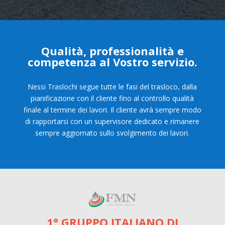
Qualità, professionalità e
competenza al Vostro servizio.
Nessi Traslochi segue tutte le fasi del trasloco, dalla
pianificazione con il cliente fino al controllo qualità
finale al termine dei lavori. Il cliente avrà sempre modo
di rapportarsi con un supervisore dedicato e rimanere
sempre aggiornato sullo svolgimento dei lavori.
1° GRUPPO ITALIANO DI