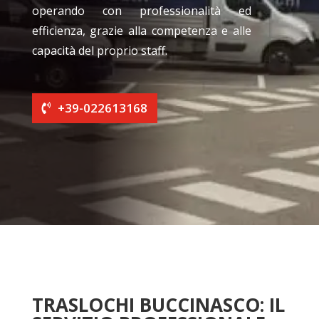
operando con professionalità ed
efficienza, grazie alla competenza e alle
capacità del proprio staff.
+39-022613168
TRASLOCHI BUCCINASCO: IL