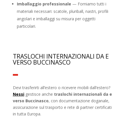
Imballaggio professionale
— Forniamo tutti i
materiali necessari: scatole, pluriball, nastri, profili
angolari e imballaggi su misura per oggetti
particolari.
TRASLOCHI INTERNAZIONALI DA E
VERSO BUCCINASCO
Devi trasferirti all’estero o ricevere mobili dall’estero?
Nessi
gestisce anche
traslochi internazionali da e
verso Buccinasco
, con documentazione doganale,
assicurazione sul trasporto e rete di partner certificati
in tutta Europa.