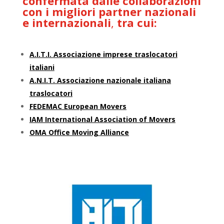
confermata dalle collaborazioni
con i migliori
partner nazionali
e internazionali
,
tra cui:
A.I.T.I. Associazione imprese traslocatori
italiani
A.N.I.T. Associazione nazionale italiana
traslocatori
FEDEMAC European Movers
IAM International Association of Movers
OMA Office Moving Alliance