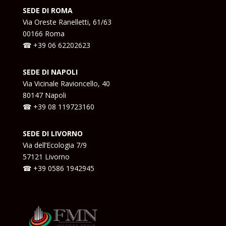
SEDE DI ROMA
Via Oreste Ranelletti, 61/63
00166 Roma
☎ +39
06 62202623
SEDE DI NAPOLI
Via Vicinale Ravioncello, 40
80147 Napoli
☎ +39
08 119723160
SEDE DI LIVORNO
Via dell’Ecologia 7/9
57121 Livorno
☎ +39
0586 1942945