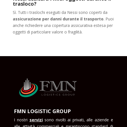
trasloco?
Sì. Tutti i traslochi eseguiti da Nessi sono coperti da
assicurazione per danni durante il trasporto
. Puoi
anche richiedere una copertura assicurativa estesa per
oggetti di particolare valore o fragilità.
FMN LOGISTIC GROUP
I nostri
servizi
sono rivolti ai privati, alle aziende e
alle attività commerciali e garantiscono standard di