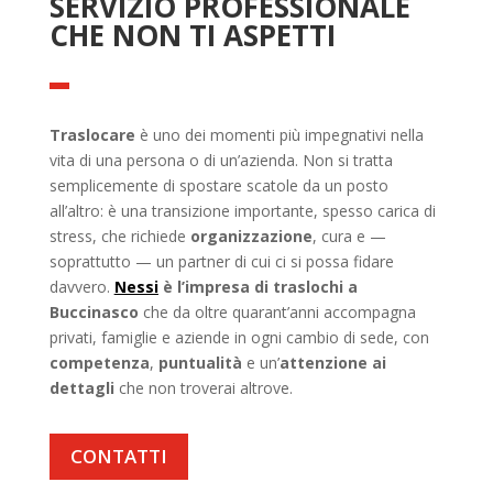
SERVIZIO PROFESSIONALE
CHE NON TI ASPETTI
Traslocare
è uno dei momenti più impegnativi nella
vita di una persona o di un’azienda. Non si tratta
semplicemente di spostare scatole da un posto
all’altro: è una transizione importante, spesso carica di
stress, che richiede
organizzazione
, cura e —
soprattutto — un partner di cui ci si possa fidare
davvero.
Nessi
è l’impresa di traslochi a
Buccinasco
che da oltre quarant’anni accompagna
privati, famiglie e aziende in ogni cambio di sede, con
competenza
,
puntualità
e un’
attenzione ai
dettagli
che non troverai altrove.
CONTATTI