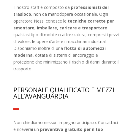
Il nostro staff è composto da
professionisti del
trasloco
, non da manodopera occasionale. Ogni
operatore Nessi conosce le
tecniche corrette per
smontare, imballare, caricare e trasportare
qualsiasi tipo di mobile o attrezzatura, compresi i pezzi
di valore, le opere d’arte e i macchinari industriali.
Disponiamo inoltre di una
flotta di automezzi
moderna
, dotata di sistemi di ancoraggio e
protezione che minimizzano il rischio di danni durante il
trasporto.
PERSONALE QUALIFICATO E MEZZI
ALL’AVANGUARDIA
Non chiediamo nessun impegno anticipato. Contattaci
e riceverai un
preventivo gratuito per il tuo