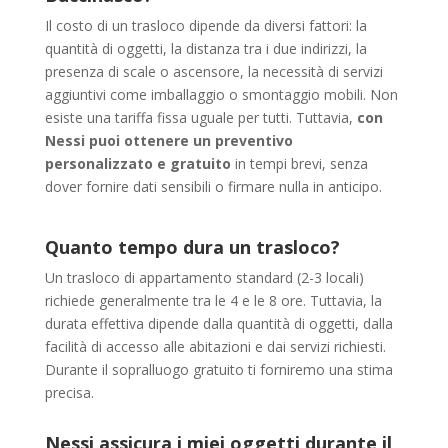
Il costo di un trasloco dipende da diversi fattori: la
quantità di oggetti, la distanza tra i due indirizzi, la
presenza di scale o ascensore, la necessità di servizi
aggiuntivi come imballaggio o smontaggio mobili. Non
esiste una tariffa fissa uguale per tutti. Tuttavia,
con
Nessi puoi ottenere un preventivo
personalizzato e gratuito
in tempi brevi, senza
dover fornire dati sensibili o firmare nulla in anticipo.
Quanto tempo dura un trasloco?
Un trasloco di appartamento standard (2-3 locali)
richiede generalmente tra le 4 e le 8 ore. Tuttavia, la
durata effettiva dipende dalla quantità di oggetti, dalla
facilità di accesso alle abitazioni e dai servizi richiesti.
Durante il sopralluogo gratuito ti forniremo una stima
precisa.
Nessi assicura i miei oggetti durante il