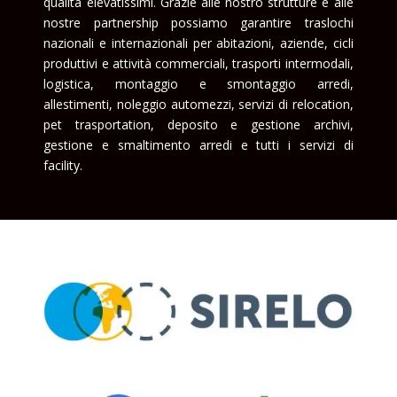
qualità elevatissimi. Grazie alle nostro strutture e alle
nostre partnership possiamo garantire traslochi
nazionali e internazionali per abitazioni, aziende, cicli
produttivi e attività commerciali, trasporti intermodali,
logistica, montaggio e smontaggio arredi,
allestimenti, noleggio automezzi, servizi di relocation,
pet trasportation, deposito e gestione archivi,
gestione e smaltimento arredi e tutti i servizi di
facility.