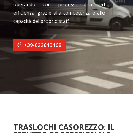
operando con professionalità ed
efficienza, grazie alla competenza e alle
capacità del proprio staff.
+39-022613168
TRASLOCHI CASOREZZO: IL