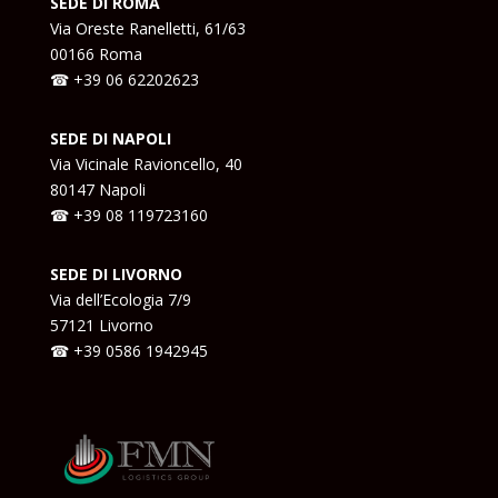
SEDE DI ROMA
Via Oreste Ranelletti, 61/63
00166 Roma
☎ +39
06 62202623
SEDE DI NAPOLI
Via Vicinale Ravioncello, 40
80147 Napoli
☎ +39
08 119723160
SEDE DI LIVORNO
Via dell’Ecologia 7/9
57121 Livorno
☎ +39
0586 1942945