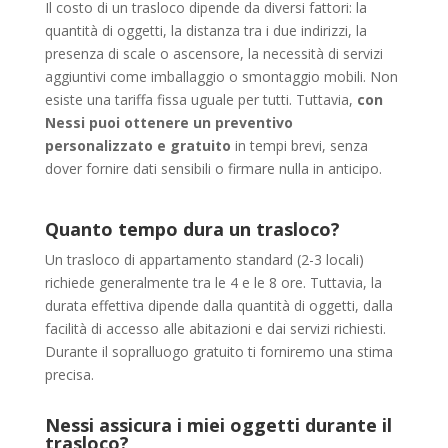
Il costo di un trasloco dipende da diversi fattori: la
quantità di oggetti, la distanza tra i due indirizzi, la
presenza di scale o ascensore, la necessità di servizi
aggiuntivi come imballaggio o smontaggio mobili. Non
esiste una tariffa fissa uguale per tutti. Tuttavia,
con
Nessi puoi ottenere un preventivo
personalizzato e gratuito
in tempi brevi, senza
dover fornire dati sensibili o firmare nulla in anticipo.
Quanto tempo dura un trasloco?
Un trasloco di appartamento standard (2-3 locali)
richiede generalmente tra le 4 e le 8 ore. Tuttavia, la
durata effettiva dipende dalla quantità di oggetti, dalla
facilità di accesso alle abitazioni e dai servizi richiesti.
Durante il sopralluogo gratuito ti forniremo una stima
precisa.
Nessi assicura i miei oggetti durante il
trasloco?