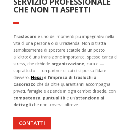
SERVIZIO PROFESSIONALE
CHE NON TI ASPETTI
Traslocare
è uno dei momenti più impegnativi nella
vita di una persona o di un’azienda. Non si tratta
semplicemente di spostare scatole da un posto
all’altro: è una transizione importante, spesso carica di
stress, che richiede
organizzazione
, cura e —
soprattutto — un partner di cui ci si possa fidare
davvero.
Nessi
è l’impresa di traslochi a
Casorezzo
che da oltre quarant’anni accompagna
privati, famiglie e aziende in ogni cambio di sede, con
competenza
,
puntualità
e un’
attenzione ai
dettagli
che non troverai altrove.
CONTATTI