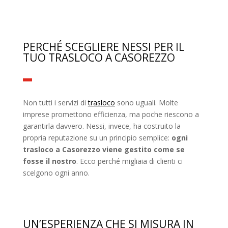
PERCHÉ SCEGLIERE NESSI PER IL
TUO TRASLOCO A CASOREZZO
Non tutti i servizi di
trasloco
sono uguali. Molte
imprese promettono efficienza, ma poche riescono a
garantirla davvero. Nessi, invece, ha costruito la
propria reputazione su un principio semplice:
ogni
trasloco a Casorezzo viene gestito come se
fosse il nostro
. Ecco perché migliaia di clienti ci
scelgono ogni anno.
UN’ESPERIENZA CHE SI MISURA IN