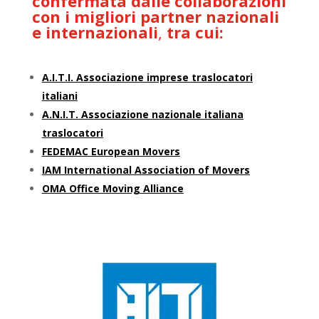
confermata dalle collaborazioni
con i migliori
partner nazionali
e internazionali
,
tra cui:
A.I.T.I. Associazione imprese traslocatori
italiani
A.N.I.T. Associazione nazionale italiana
traslocatori
FEDEMAC European Movers
IAM International Association of Movers
OMA Office Moving Alliance