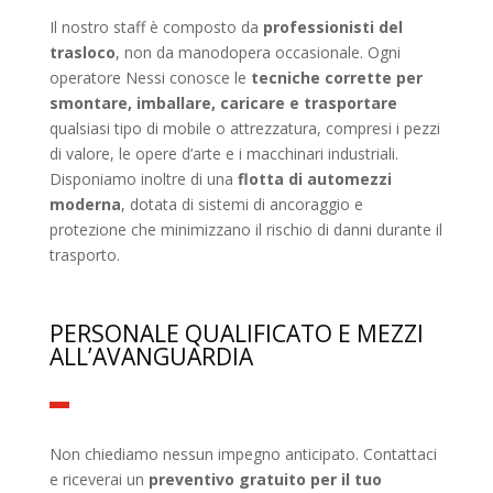
Il nostro staff è composto da
professionisti del
trasloco
, non da manodopera occasionale. Ogni
operatore Nessi conosce le
tecniche corrette per
smontare, imballare, caricare e trasportare
qualsiasi tipo di mobile o attrezzatura, compresi i pezzi
di valore, le opere d’arte e i macchinari industriali.
Disponiamo inoltre di una
flotta di automezzi
moderna
, dotata di sistemi di ancoraggio e
protezione che minimizzano il rischio di danni durante il
trasporto.
PERSONALE QUALIFICATO E MEZZI
ALL’AVANGUARDIA
Non chiediamo nessun impegno anticipato. Contattaci
e riceverai un
preventivo gratuito per il tuo