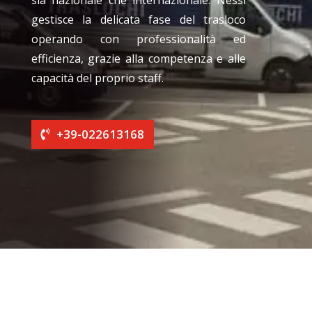
sia nazionale che internazionale. Nessi
gestisce la delicata fase del trasloco
operando con professionalità ed
efficienza, grazie alla competenza e alle
capacità del proprio staff.
+39-022613168