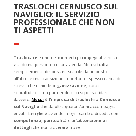
TRASLOCHI CERNUSCO SUL
NAVIGLIO: IL SERVIZIO
PROFESSIONALE CHE NON
TI ASPETTI
Traslocare
è uno dei momenti più impegnativi nella
vita di una persona o di un’azienda. Non si tratta
semplicemente di spostare scatole da un posto
all’altro: è una transizione importante, spesso carica di
stress, che richiede
organizzazione
, cura e —
soprattutto — un partner di cui ci si possa fidare
davvero.
Nessi
è l’impresa di traslochi a Cernusco
sul Naviglio
che da oltre quarant’anni accompagna
privati, famiglie e aziende in ogni cambio di sede, con
competenza
,
puntualità
e un’
attenzione ai
dettagli
che non troverai altrove.