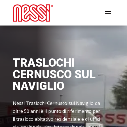
TRASLOCHI
CERNUSCO SUL
NAVIGLIO
Nessi Traslochi Cernusco sul Naviglio da
oltre 50 anni è il punto di riferimento per
il trasloco abitativo residenziale e di uffici