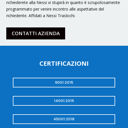
richiederete alla Nessi vi stupirà in quanto è scrupolosamente
programmato per venire incontro alle aspettative del
richiedente. Affidati a Nessi Traslochi.
CONTATTI AZIENDA
CERTIFICAZIONI
9001:2015
14001:2015
45001:2018