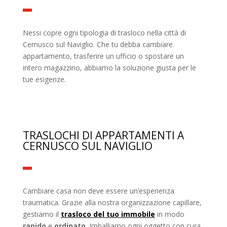
Nessi copre ogni tipologia di trasloco nella città di
Cernusco sul Naviglio. Che tu debba cambiare
appartamento, trasferire un ufficio o spostare un
intero magazzino, abbiamo la soluzione giusta per le
tue esigenze.
TRASLOCHI DI APPARTAMENTI A
CERNUSCO SUL NAVIGLIO
Cambiare casa non deve essere un’esperienza
traumatica. Grazie alla nostra organizzazione capillare,
gestiamo il
trasloco del tuo immobile
in modo
rapido
e
ordinato
. Imballiamo ogni oggetto con cura,