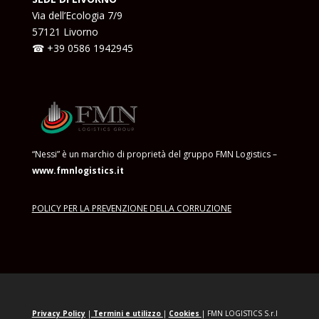
Via dell’Ecologia 7/9
57121 Livorno
☎ +39
0586 1942945
“Nessi” è un marchio di proprietà del gruppo FMN Logistics –
www.fmnlogistics.it
POLICY PER LA PREVENZIONE DELLA CORRUZIONE
Privacy Policy
|
Termini e
utilizzo
|
Cookies
|
FMN LOGISTICS S.r.l