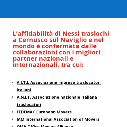
L’affidabilità di Nessi traslochi
a Cernusco sul Naviglio e nel
mondo è confermata dalle
collaborazioni con i migliori
partner nazionali e
internazionali
,
tra cui:
A.I.T.I. Associazione imprese traslocatori
italiani
A.N.I.T. Associazione nazionale italiana
traslocatori
FEDEMAC European Movers
IAM International Association of Movers
OMA Office Moving Alliance