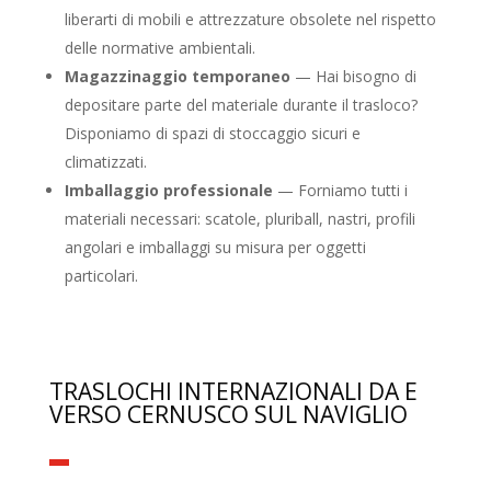
liberarti di mobili e attrezzature obsolete nel rispetto
delle normative ambientali.
Magazzinaggio temporaneo
— Hai bisogno di
depositare parte del materiale durante il trasloco?
Disponiamo di spazi di stoccaggio sicuri e
climatizzati.
Imballaggio professionale
— Forniamo tutti i
materiali necessari: scatole, pluriball, nastri, profili
angolari e imballaggi su misura per oggetti
particolari.
TRASLOCHI INTERNAZIONALI DA E
VERSO CERNUSCO SUL NAVIGLIO