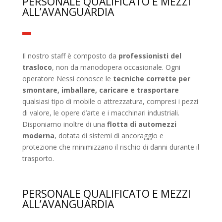
PERSONALE QUALIFICATO E MEZZI
ALL’AVANGUARDIA
Il nostro staff è composto da
professionisti del
trasloco
, non da manodopera occasionale. Ogni
operatore Nessi conosce le
tecniche corrette per
smontare, imballare, caricare e trasportare
qualsiasi tipo di mobile o attrezzatura, compresi i pezzi
di valore, le opere d’arte e i macchinari industriali.
Disponiamo inoltre di una
flotta di automezzi
moderna
, dotata di sistemi di ancoraggio e
protezione che minimizzano il rischio di danni durante il
trasporto.
PERSONALE QUALIFICATO E MEZZI
ALL’AVANGUARDIA