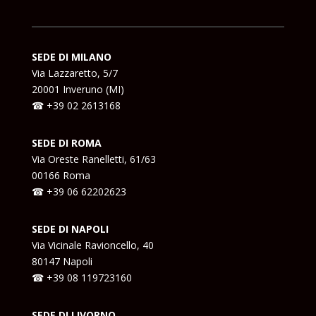
SEDE DI MILANO
Via Lazzaretto, 5/7
20001 Inveruno (MI)
☎ +39 02 2613168
SEDE DI ROMA
Via Oreste Ranelletti, 61/63
00166 Roma
☎ +39
06 62202623
SEDE DI NAPOLI
Via Vicinale Ravioncello, 40
80147 Napoli
☎ +39
08 119723160
SEDE DI LIVORNO