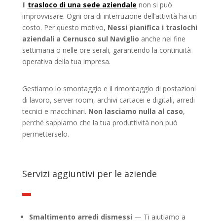
Il
trasloco di una sede aziendale
non si può
improvvisare. Ogni ora di interruzione dell’attività ha un
costo. Per questo motivo,
Nessi pianifica i traslochi
aziendali a Cernusco sul Naviglio
anche nei fine
settimana o nelle ore serali, garantendo la continuità
operativa della tua impresa.
Gestiamo lo smontaggio e il rimontaggio di postazioni
di lavoro, server room, archivi cartacei e digitali, arredi
tecnici e macchinari.
Non lasciamo nulla al caso
,
perché sappiamo che la tua produttività non può
permetterselo.
Servizi aggiuntivi per le aziende
Smaltimento arredi dismessi
— Ti aiutiamo a