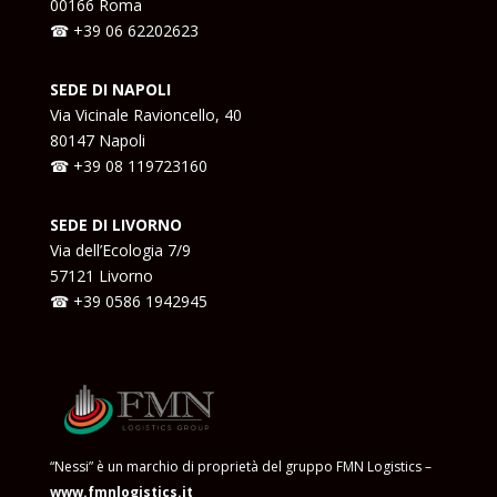
00166 Roma
☎ +39
06 62202623
SEDE DI NAPOLI
Via Vicinale Ravioncello, 40
80147 Napoli
☎ +39
08 119723160
SEDE DI LIVORNO
Via dell’Ecologia 7/9
57121 Livorno
☎ +39
0586 1942945
“Nessi” è un marchio di proprietà del gruppo FMN Logistics –
www.fmnlogistics.it