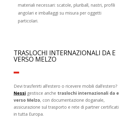
materiali necessari: scatole, pluriball, nastri, profili
angolari e imballaggi su misura per oggetti
particolari.
TRASLOCHI INTERNAZIONALI DA E
VERSO MELZO
Devi trasferirti all’estero o ricevere mobili dall’estero?
Nessi
gestisce anche
traslochi internazionali da e
verso Melzo
, con documentazione doganale,
assicurazione sul trasporto e rete di partner certificati
in tutta Europa.