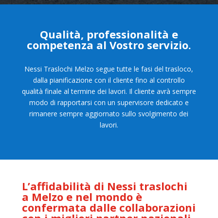
Qualità, professionalità e
competenza al Vostro servizio.
Nessi Traslochi Melzo segue tutte le fasi del trasloco,
dalla pianificazione con il cliente fino al controllo
qualità finale al termine dei lavori. Il cliente avrà sempre
modo di rapportarsi con un supervisore dedicato e
rimanere sempre aggiornato sullo svolgimento dei
lavori.
L’affidabilità di Nessi traslochi
a Melzo e nel mondo è
confermata dalle collaborazioni
con i migliori
partner nazionali