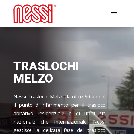
TRASLOCHI
MELZO
Nessi Traslochi Melzo da oltre 50 anni è
il punto di riferimento per il trasloco
abitativo residenziale e di uffici sia
nazionale che internazionale. Nessi
gestisce la delicata fase del trasloco