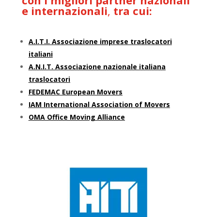
e internazionali
,
tra cui:
A.I.T.I. Associazione imprese traslocatori
italiani
A.N.I.T. Associazione nazionale italiana
traslocatori
FEDEMAC European Movers
IAM International Association of Movers
OMA Office Moving Alliance