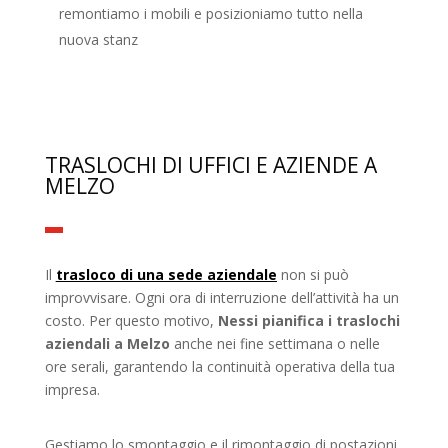
remontiamo i mobili e posizioniamo tutto nella
nuova stanz
TRASLOCHI DI UFFICI E AZIENDE A
MELZO
Il
trasloco di una sede aziendale
non si può
improvvisare. Ogni ora di interruzione dell’attività ha un
costo. Per questo motivo,
Nessi pianifica i traslochi
aziendali a Melzo
anche nei fine settimana o nelle
ore serali, garantendo la continuità operativa della tua
impresa.
Gestiamo lo smontaggio e il rimontaggio di postazioni