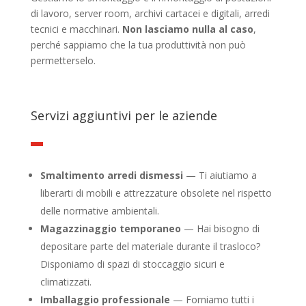
di lavoro, server room, archivi cartacei e digitali, arredi
tecnici e macchinari.
Non lasciamo nulla al caso
,
perché sappiamo che la tua produttività non può
permetterselo.
Servizi aggiuntivi per le aziende
Smaltimento arredi dismessi
— Ti aiutiamo a
liberarti di mobili e attrezzature obsolete nel rispetto
delle normative ambientali.
Magazzinaggio temporaneo
— Hai bisogno di
depositare parte del materiale durante il trasloco?
Disponiamo di spazi di stoccaggio sicuri e
climatizzati.
Imballaggio professionale
— Forniamo tutti i