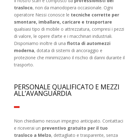
Il nostro staff è composto da
professionisti del
trasloco
, non da manodopera occasionale. Ogni
operatore Nessi conosce le
tecniche corrette per
smontare, imballare, caricare e trasportare
qualsiasi tipo di mobile o attrezzatura, compresi i pezzi
di valore, le opere d’arte e i macchinari industriali.
Disponiamo inoltre di una
flotta di automezzi
moderna
, dotata di sistemi di ancoraggio e
protezione che minimizzano il rischio di danni durante il
trasporto.
PERSONALE QUALIFICATO E MEZZI
ALL’AVANGUARDIA
Non chiediamo nessun impegno anticipato. Contattaci
e riceverai un
preventivo gratuito per il tuo
trasloco a Melzo
, dettagliato e trasparente, senza