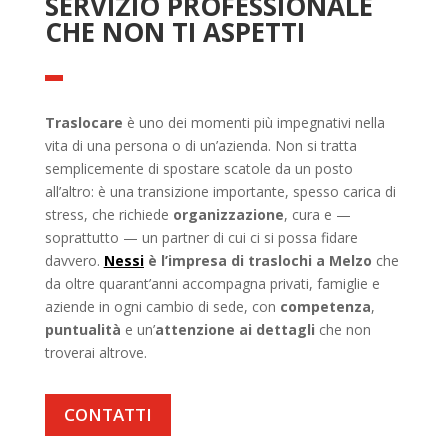
SERVIZIO PROFESSIONALE
CHE NON TI ASPETTI
Traslocare
è uno dei momenti più impegnativi nella
vita di una persona o di un’azienda. Non si tratta
semplicemente di spostare scatole da un posto
all’altro: è una transizione importante, spesso carica di
stress, che richiede
organizzazione
, cura e —
soprattutto — un partner di cui ci si possa fidare
davvero.
Nessi
è l’impresa di traslochi a Melzo
che
da oltre quarant’anni accompagna privati, famiglie e
aziende in ogni cambio di sede, con
competenza
,
puntualità
e un’
attenzione ai dettagli
che non
troverai altrove.
CONTATTI