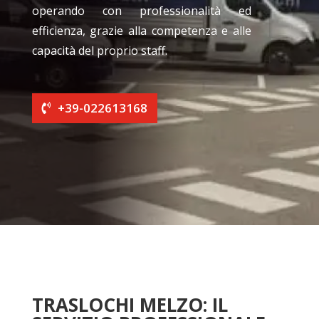
operando con professionalità ed
efficienza, grazie alla competenza e alle
capacità del proprio staff.
+39-022613168
TRASLOCHI MELZO: IL