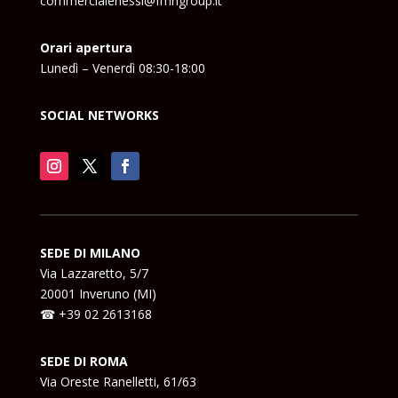
commercialenessi@fmngroup.it
Orari apertura
Lunedì – Venerdì 08:30-18:00
SOCIAL NETWORKS
SEDE DI MILANO
Via Lazzaretto, 5/7
20001 Inveruno (MI)
☎ +39 02 2613168
SEDE DI ROMA
Via Oreste Ranelletti, 61/63