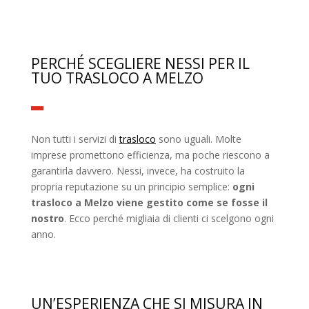
PERCHÉ SCEGLIERE NESSI PER IL
TUO TRASLOCO A MELZO
Non tutti i servizi di
trasloco
sono uguali. Molte
imprese promettono efficienza, ma poche riescono a
garantirla davvero. Nessi, invece, ha costruito la
propria reputazione su un principio semplice:
ogni
trasloco a Melzo viene gestito come se fosse il
nostro
. Ecco perché migliaia di clienti ci scelgono ogni
anno.
UN’ESPERIENZA CHE SI MISURA IN