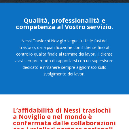
Qualità, professionalità e
competenza al Vostro servizio.
Nessi Traslochi Noviglio segue tutte le fasi del
trasloco, dalla pianificazione con il cliente fino al
controllo qualità finale al termine dei lavori. Il cliente
avrà sempre modo di rapportarsi con un supervisore
dedicato e rimanere sempre aggiornato sullo
svolgimento dei lavori.
L’affidabilità di Nessi traslochi
a Noviglio e nel mondo è
confermata dalle collaborazioni
con i migliori
partner nazionali