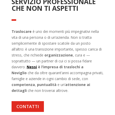
SERVIZIO PROFESSIONALE
CHE NON TI ASPETTI
Traslocare
è uno dei momenti più impegnativi nella
vita di una persona o di un’azienda. Non si tratta
semplicemente di spostare scatole da un posto
all’altro: è una transizione importante, spesso carica di
stress, che richiede
organizzazione
, cura e —
soprattutto — un partner di cui ci si possa fidare
davvero.
Nessi
è l’impresa di traslochi a
Noviglio
che da oltre quarant’anni accompagna privati,
famiglie e aziende in ogni cambio di sede, con
competenza
,
puntualità
e un’
attenzione ai
dettagli
che non troverai altrove.
CONTATTI