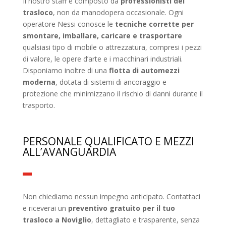
Il nostro staff è composto da
professionisti del
trasloco
, non da manodopera occasionale. Ogni
operatore Nessi conosce le
tecniche corrette per
smontare, imballare, caricare e trasportare
qualsiasi tipo di mobile o attrezzatura, compresi i pezzi
di valore, le opere d’arte e i macchinari industriali.
Disponiamo inoltre di una
flotta di automezzi
moderna
, dotata di sistemi di ancoraggio e
protezione che minimizzano il rischio di danni durante il
trasporto.
PERSONALE QUALIFICATO E MEZZI
ALL’AVANGUARDIA
Non chiediamo nessun impegno anticipato. Contattaci
e riceverai un
preventivo gratuito per il tuo
trasloco a Noviglio
, dettagliato e trasparente, senza