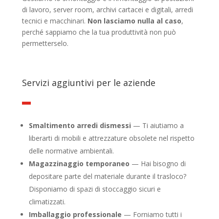
di lavoro, server room, archivi cartacei e digitali, arredi
tecnici e macchinari.
Non lasciamo nulla al caso
,
perché sappiamo che la tua produttività non può
permetterselo.
Servizi aggiuntivi per le aziende
Smaltimento arredi dismessi
— Ti aiutiamo a
liberarti di mobili e attrezzature obsolete nel rispetto
delle normative ambientali.
Magazzinaggio temporaneo
— Hai bisogno di
depositare parte del materiale durante il trasloco?
Disponiamo di spazi di stoccaggio sicuri e
climatizzati.
Imballaggio professionale
— Forniamo tutti i