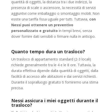
quantità di oggetti, la distanza tra i due indirizzi, la
presenza di scale o ascensore, la necessità di servizi
aggiuntivi come imballaggio o smontaggio mobili. Non
esiste una tariffa fissa uguale per tutti. Tuttavia,
con
Nessi puoi ottenere un preventivo
personalizzato e gratuito
in tempi brevi, senza
dover fornire dati sensibili o firmare nulla in anticipo.
Quanto tempo dura un trasloco?
Un trasloco di appartamento standard (2-3 locali)
richiede generalmente tra le 4 e le 8 ore. Tuttavia, la
durata effettiva dipende dalla quantità di oggetti, dalla
facilità di accesso alle abitazioni e dai servizi richiesti.
Durante il sopralluogo gratuito ti forniremo una stima
precisa.
Nessi assicura i miei oggetti durante il
trasloco?