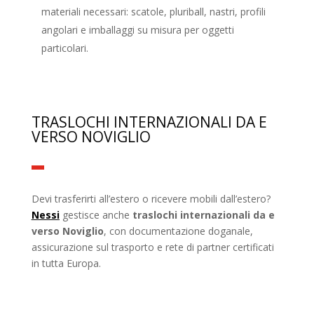
materiali necessari: scatole, pluriball, nastri, profili
angolari e imballaggi su misura per oggetti
particolari.
TRASLOCHI INTERNAZIONALI DA E
VERSO NOVIGLIO
Devi trasferirti all’estero o ricevere mobili dall’estero?
Nessi
gestisce anche
traslochi internazionali da e
verso Noviglio
, con documentazione doganale,
assicurazione sul trasporto e rete di partner certificati
in tutta Europa.