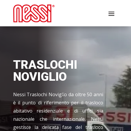
TRASLOCHI
NOVIGLIO
Nessi Traslochi Noviglio da oltre 50 anni
è il punto di riferimento per il trasloco
abitativo residenziale e di uffici sia
nazionale che internazionale. Nessi
gestisce la delicata fase del trasloco