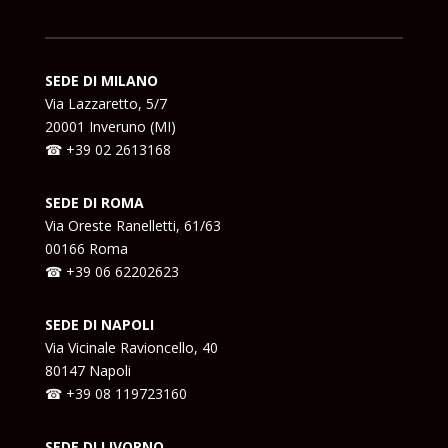
SEDE DI MILANO
Via Lazzaretto, 5/7
20001 Inveruno (MI)
☎ +39 02 2613168
SEDE DI ROMA
Via Oreste Ranelletti, 61/63
00166 Roma
☎ +39
06 62202623
SEDE DI NAPOLI
Via Vicinale Ravioncello, 40
80147 Napoli
☎ +39
08 119723160
SEDE DI LIVORNO