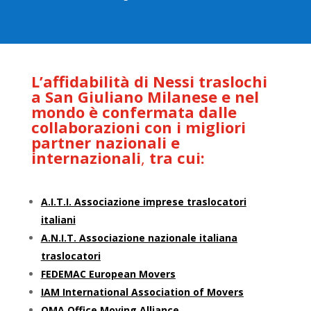
L’affidabilità di Nessi traslochi
a San Giuliano Milanese e nel
mondo è confermata dalle
collaborazioni con i migliori
partner nazionali e
internazionali
,
tra cui:
A.I.T.I. Associazione imprese traslocatori
italiani
A.N.I.T. Associazione nazionale italiana
traslocatori
FEDEMAC European Movers
IAM International Association of Movers
OMA Office Moving Alliance