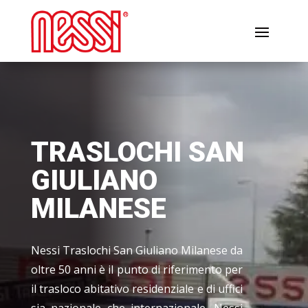
TRASLOCHI SAN
GIULIANO
MILANESE
Nessi Traslochi San Giuliano Milanese da
oltre 50 anni è il punto di riferimento per
il trasloco abitativo residenziale e di uffici