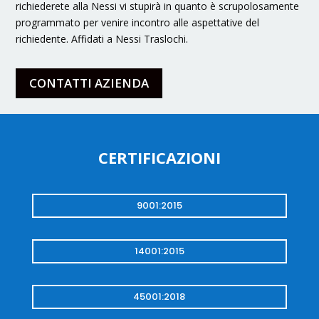
richiederete alla Nessi vi stupirà in quanto è scrupolosamente
programmato per venire incontro alle aspettative del
richiedente. Affidati a Nessi Traslochi.
CONTATTI AZIENDA
CERTIFICAZIONI
9001:2015
14001:2015
45001:2018