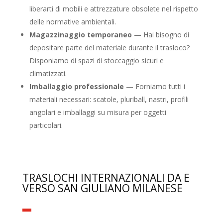
liberarti di mobili e attrezzature obsolete nel rispetto
delle normative ambientali.
Magazzinaggio temporaneo
— Hai bisogno di
depositare parte del materiale durante il trasloco?
Disponiamo di spazi di stoccaggio sicuri e
climatizzati.
Imballaggio professionale
— Forniamo tutti i
materiali necessari: scatole, pluriball, nastri, profili
angolari e imballaggi su misura per oggetti
particolari.
TRASLOCHI INTERNAZIONALI DA E
VERSO SAN GIULIANO MILANESE