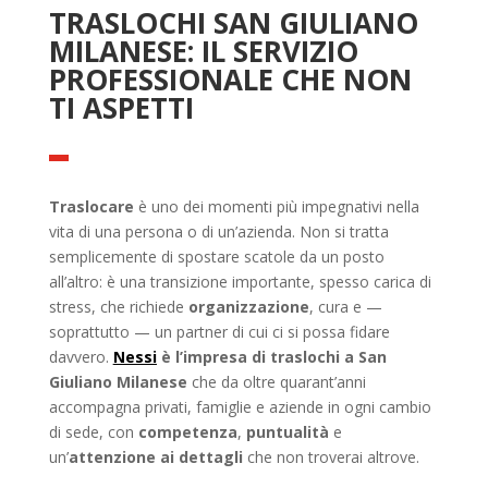
TRASLOCHI SAN GIULIANO
MILANESE: IL SERVIZIO
PROFESSIONALE CHE NON
TI ASPETTI
Traslocare
è uno dei momenti più impegnativi nella
vita di una persona o di un’azienda. Non si tratta
semplicemente di spostare scatole da un posto
all’altro: è una transizione importante, spesso carica di
stress, che richiede
organizzazione
, cura e —
soprattutto — un partner di cui ci si possa fidare
davvero.
Nessi
è l’impresa di traslochi a San
Giuliano Milanese
che da oltre quarant’anni
accompagna privati, famiglie e aziende in ogni cambio
di sede, con
competenza
,
puntualità
e
un’
attenzione ai dettagli
che non troverai altrove.