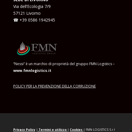
Via dell’Ecologia 7/9
57121 Livorno
☎ +39
0586 1942945
“Nessi” è un marchio di proprietà del gruppo FMN Logistics –
www.fmnlogistics.it
POLICY PER LA PREVENZIONE DELLA CORRUZIONE
Privacy Policy
|
Termini e
utilizzo
|
Cookies
|
FMN LOGISTICS S.r.l