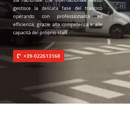
sia nazionale che internazionale. Nessi
gestisce la delicata fase del trasloco
operando con professionalità ed
efficienza, grazie alla competenza e alle
capacità del proprio staff.
+39-022613168