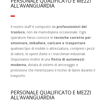
PERSONALE QUALIFICATO E MEZZI
ALL’AVANGUARDIA
Il nostro staff è composto da
professionisti del
trasloco
, non da manodopera occasionale. Ogni
operatore Nessi conosce le
tecniche corrette per
smontare, imballare, caricare e trasportare
qualsiasi tipo di mobile o attrezzatura, compresi i pezzi
di valore, le opere d’arte e i macchinari industriali.
Disponiamo inoltre di una
flotta di automezzi
moderna
, dotata di sistemi di ancoraggio e
protezione che minimizzano il rischio di danni durante il
trasporto.
PERSONALE QUALIFICATO E MEZZI
ALL’AVANGUARDIA