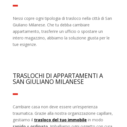
Nessi copre ogni tipologia di trasloco nella città di San
Giuliano Milanese. Che tu debba cambiare
appartamento, trasferire un ufficio o spostare un
intero magazzino, abbiamo la soluzione giusta per le
tue esigenze.
TRASLOCHI DI APPARTAMENTI A
SAN GIULIANO MILANESE
Cambiare casa non deve essere un’esperienza
traumatica. Grazie alla nostra organizzazione capillare,
gestiamo il
trasloco del tuo immobile
in modo
rapido
e
ordinato
. Imballiamo ogni oggetto con cura,