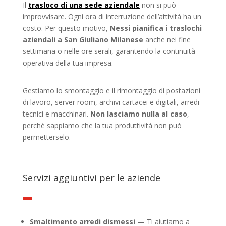
Il
trasloco di una sede aziendale
non si può
improvvisare. Ogni ora di interruzione dell’attività ha un
costo. Per questo motivo,
Nessi pianifica i traslochi
aziendali a San Giuliano Milanese
anche nei fine
settimana o nelle ore serali, garantendo la continuità
operativa della tua impresa.
Gestiamo lo smontaggio e il rimontaggio di postazioni
di lavoro, server room, archivi cartacei e digitali, arredi
tecnici e macchinari.
Non lasciamo nulla al caso
,
perché sappiamo che la tua produttività non può
permetterselo.
Servizi aggiuntivi per le aziende
Smaltimento arredi dismessi
— Ti aiutiamo a