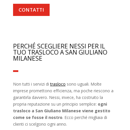
CONTATTI
PERCHÉ SCEGLIERE NESSI PER IL
TUO TRASLOCO A SAN GIULIANO
MILANESE
Non tutti i servizi di
trasloco
sono uguali. Molte
imprese promettono efficienza, ma poche riescono a
garantirla davvero. Nessi, invece, ha costruito la
propria reputazione su un principio semplice:
ogni
trasloco a San Giuliano Milanese viene gestito
come se fosse il nostro
. Ecco perché migliaia di
clienti ci scelgono ogni anno.