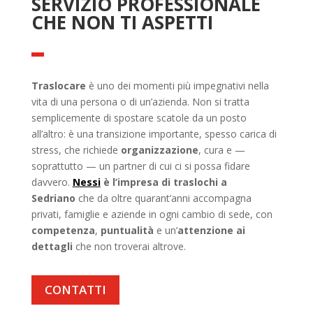
SERVIZIO PROFESSIONALE
CHE NON TI ASPETTI
Traslocare
è uno dei momenti più impegnativi nella
vita di una persona o di un’azienda. Non si tratta
semplicemente di spostare scatole da un posto
all’altro: è una transizione importante, spesso carica di
stress, che richiede
organizzazione
, cura e —
soprattutto — un partner di cui ci si possa fidare
davvero.
Nessi
è l’impresa di traslochi a
Sedriano
che da oltre quarant’anni accompagna
privati, famiglie e aziende in ogni cambio di sede, con
competenza
,
puntualità
e un’
attenzione ai
dettagli
che non troverai altrove.
CONTATTI