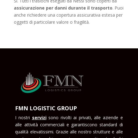
Sì. Tutti i traslochi eseguiti da Nessi sono coperti da
assicurazione per danni durante il trasporto
. Puoi
anche richiedere una copertura assicurativa estesa per
oggetti di particolare valore o fragilità.
FMN LOGISTIC GROUP
I nostri
servizi
sono rivolti ai privati, alle aziende e
alle attività commerciali e garantiscono standard di
qualità elevatissimi. Grazie alle nostro strutture e alle