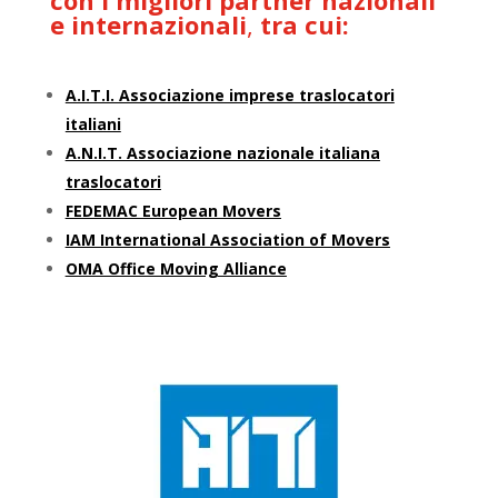
e internazionali
,
tra cui:
A.I.T.I. Associazione imprese traslocatori
italiani
A.N.I.T. Associazione nazionale italiana
traslocatori
FEDEMAC European Movers
IAM International Association of Movers
OMA Office Moving Alliance