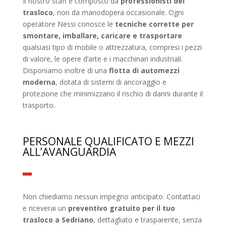
Il nostro staff è composto da
professionisti del
trasloco
, non da manodopera occasionale. Ogni
operatore Nessi conosce le
tecniche corrette per
smontare, imballare, caricare e trasportare
qualsiasi tipo di mobile o attrezzatura, compresi i pezzi
di valore, le opere d’arte e i macchinari industriali.
Disponiamo inoltre di una
flotta di automezzi
moderna
, dotata di sistemi di ancoraggio e
protezione che minimizzano il rischio di danni durante il
trasporto.
PERSONALE QUALIFICATO E MEZZI
ALL’AVANGUARDIA
Non chiediamo nessun impegno anticipato. Contattaci
e riceverai un
preventivo gratuito per il tuo
trasloco a Sedriano
, dettagliato e trasparente, senza