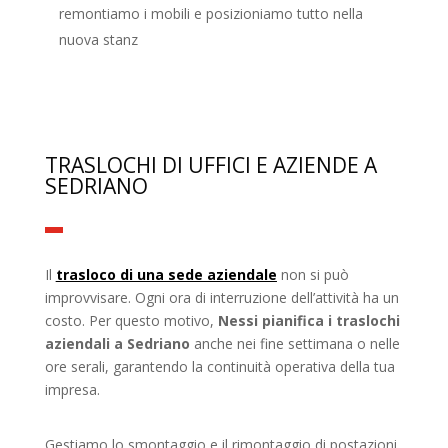
remontiamo i mobili e posizioniamo tutto nella
nuova stanz
TRASLOCHI DI UFFICI E AZIENDE A
SEDRIANO
Il
trasloco di una sede aziendale
non si può
improvvisare. Ogni ora di interruzione dell’attività ha un
costo. Per questo motivo,
Nessi pianifica i traslochi
aziendali a Sedriano
anche nei fine settimana o nelle
ore serali, garantendo la continuità operativa della tua
impresa.
Gestiamo lo smontaggio e il rimontaggio di postazioni