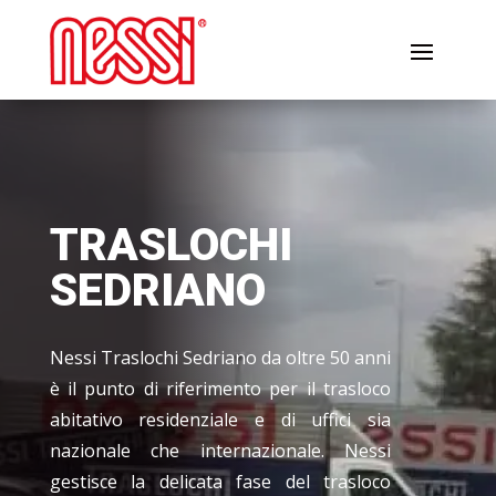
TRASLOCHI
SEDRIANO
Nessi Traslochi Sedriano da oltre 50 anni
è il punto di riferimento per il trasloco
abitativo residenziale e di uffici sia
nazionale che internazionale. Nessi
gestisce la delicata fase del trasloco