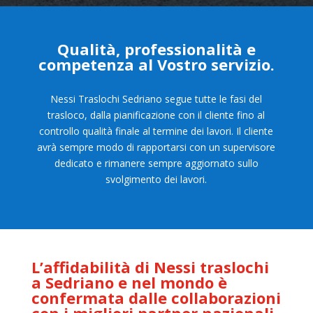
Qualità, professionalità e
competenza al Vostro servizio.
Nessi Traslochi Sedriano segue tutte le fasi del
trasloco, dalla pianificazione con il cliente fino al
controllo qualità finale al termine dei lavori. Il cliente
avrà sempre modo di rapportarsi con un supervisore
dedicato e rimanere sempre aggiornato sullo
svolgimento dei lavori.
L’affidabilità di Nessi traslochi
a Sedriano e nel mondo è
confermata dalle collaborazioni
con i migliori
partner nazionali