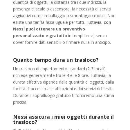
quantità di oggetti, la distanza tra i due indirizzi, la
presenza di scale o ascensore, la necessità di servizi
aggiuntivi come imballaggio o smontaggio mobili. Non
esiste una tariffa fissa uguale per tutti. Tuttavia,
con
Nessi puoi ottenere un preventivo
personalizzato e gratuito
in tempi brevi, senza
dover fornire dati sensibili o firmare nulla in anticipo.
Quanto tempo dura un trasloco?
Un trasloco di appartamento standard (2-3 locali)
richiede generalmente tra le 4 e le 8 ore. Tuttavia, la
durata effettiva dipende dalla quantità di oggetti, dalla
facilità di accesso alle abitazioni e dai servizi richiesti.
Durante il sopralluogo gratuito ti forniremo una stima
precisa.
Nessi assicura i miei oggetti durante il
trasloco?