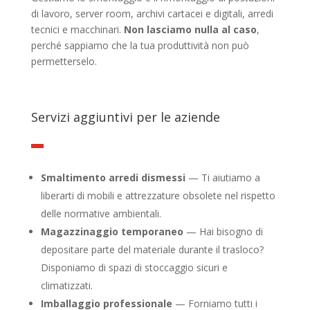
di lavoro, server room, archivi cartacei e digitali, arredi
tecnici e macchinari.
Non lasciamo nulla al caso
,
perché sappiamo che la tua produttività non può
permetterselo.
Servizi aggiuntivi per le aziende
Smaltimento arredi dismessi
— Ti aiutiamo a
liberarti di mobili e attrezzature obsolete nel rispetto
delle normative ambientali.
Magazzinaggio temporaneo
— Hai bisogno di
depositare parte del materiale durante il trasloco?
Disponiamo di spazi di stoccaggio sicuri e
climatizzati.
Imballaggio professionale
— Forniamo tutti i