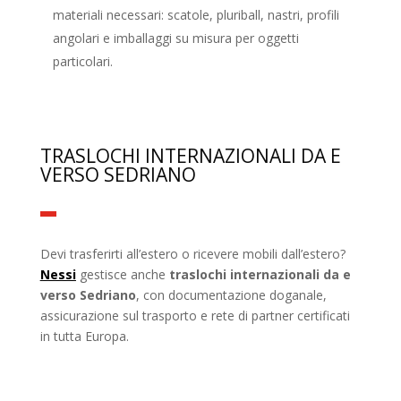
materiali necessari: scatole, pluriball, nastri, profili
angolari e imballaggi su misura per oggetti
particolari.
TRASLOCHI INTERNAZIONALI DA E
VERSO SEDRIANO
Devi trasferirti all’estero o ricevere mobili dall’estero?
Nessi
gestisce anche
traslochi internazionali da e
verso Sedriano
, con documentazione doganale,
assicurazione sul trasporto e rete di partner certificati
in tutta Europa.