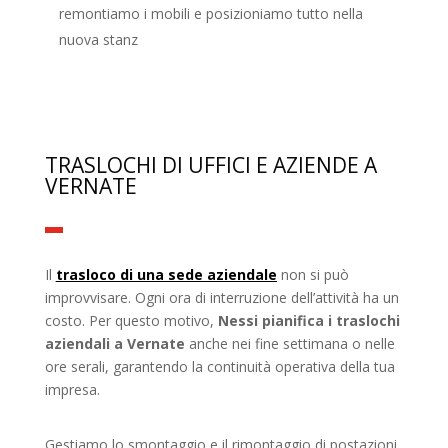
remontiamo i mobili e posizioniamo tutto nella
nuova stanz
TRASLOCHI DI UFFICI E AZIENDE A
VERNATE
Il
trasloco di una sede aziendale
non si può
improvvisare. Ogni ora di interruzione dell’attività ha un
costo. Per questo motivo,
Nessi pianifica i traslochi
aziendali a Vernate
anche nei fine settimana o nelle
ore serali, garantendo la continuità operativa della tua
impresa.
Gestiamo lo smontaggio e il rimontaggio di postazioni