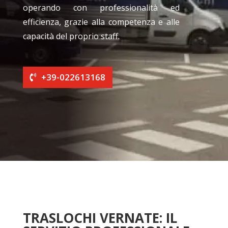
operando con professionalità ed
efficienza, grazie alla competenza e alle
capacità del proprio staff.
+39-022613168
TRASLOCHI VERNATE: IL