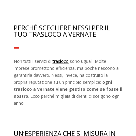
PERCHÉ SCEGLIERE NESSI PER IL
TUO TRASLOCO A VERNATE
Non tutti i servizi di
trasloco
sono uguali. Molte
imprese promettono efficienza, ma poche riescono a
garantirla davvero. Nessi, invece, ha costruito la
propria reputazione su un principio semplice:
ogni
trasloco a Vernate viene gestito come se fosse il
nostro
. Ecco perché migliaia di clienti ci scelgono ogni
anno.
UN’ESPERIENZA CHE SI MISURA IN