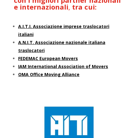
e internazionali
,
tra cui:
A.I.T.I. Associazione imprese traslocatori
italiani
A.N.I.T. Associazione nazionale italiana
traslocatori
FEDEMAC European Movers
IAM International Association of Movers
OMA Office Moving Alliance