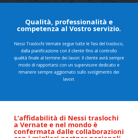
Qualità, professionalità e
competenza al Vostro servizio.
Nessi Traslochi Vernate segue tutte le fasi del trasloco,
dalla pianificazione con il cliente fino al controllo
qualità finale al termine dei lavori. Il cliente avrà sempre
modo di rapportarsi con un supervisore dedicato e
rimanere sempre aggiornato sullo svolgimento dei
lavori.
L’affidabilità di Nessi traslochi
a Vernate e nel mondo è
confermata dalle collaborazioni
con i migliori
partner nazionali