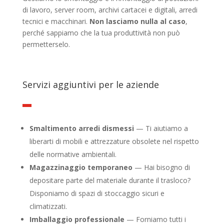
di lavoro, server room, archivi cartacei e digitali, arredi
tecnici e macchinari.
Non lasciamo nulla al caso
,
perché sappiamo che la tua produttività non può
permetterselo.
Servizi aggiuntivi per le aziende
Smaltimento arredi dismessi
— Ti aiutiamo a
liberarti di mobili e attrezzature obsolete nel rispetto
delle normative ambientali.
Magazzinaggio temporaneo
— Hai bisogno di
depositare parte del materiale durante il trasloco?
Disponiamo di spazi di stoccaggio sicuri e
climatizzati.
Imballaggio professionale
— Forniamo tutti i