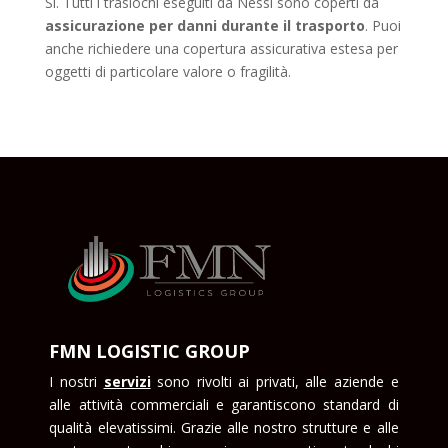
Sì. Tutti i traslochi eseguiti da Nessi sono coperti da
assicurazione per danni durante il trasporto
. Puoi
anche richiedere una copertura assicurativa estesa per
oggetti di particolare valore o fragilità.
FMN LOGISTIC GROUP
I nostri
servizi
sono rivolti ai privati, alle aziende e
alle attività commerciali e garantiscono standard di
qualità elevatissimi. Grazie alle nostro strutture e alle