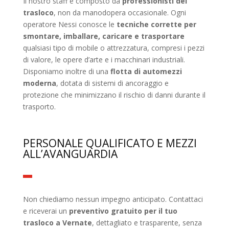
Il nostro staff è composto da
professionisti del
trasloco
, non da manodopera occasionale. Ogni
operatore Nessi conosce le
tecniche corrette per
smontare, imballare, caricare e trasportare
qualsiasi tipo di mobile o attrezzatura, compresi i pezzi
di valore, le opere d’arte e i macchinari industriali.
Disponiamo inoltre di una
flotta di automezzi
moderna
, dotata di sistemi di ancoraggio e
protezione che minimizzano il rischio di danni durante il
trasporto.
PERSONALE QUALIFICATO E MEZZI
ALL’AVANGUARDIA
Non chiediamo nessun impegno anticipato. Contattaci
e riceverai un
preventivo gratuito per il tuo
trasloco a Vernate
, dettagliato e trasparente, senza