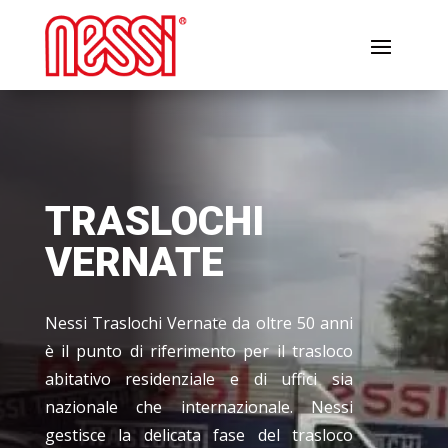
TRASLOCHI
VERNATE
Nessi Traslochi Vernate da oltre 50 anni
è il punto di riferimento per il trasloco
abitativo residenziale e di uffici sia
nazionale che internazionale. Nessi
gestisce la delicata fase del trasloco