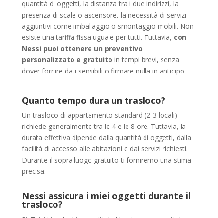
quantità di oggetti, la distanza tra i due indirizzi, la
presenza di scale o ascensore, la necessità di servizi
aggiuntivi come imballaggio o smontaggio mobili. Non
esiste una tariffa fissa uguale per tutti. Tuttavia,
con
Nessi puoi ottenere un preventivo
personalizzato e gratuito
in tempi brevi, senza
dover fornire dati sensibili o firmare nulla in anticipo.
Quanto tempo dura un trasloco?
Un trasloco di appartamento standard (2-3 locali)
richiede generalmente tra le 4 e le 8 ore. Tuttavia, la
durata effettiva dipende dalla quantità di oggetti, dalla
facilità di accesso alle abitazioni e dai servizi richiesti.
Durante il sopralluogo gratuito ti forniremo una stima
precisa.
Nessi assicura i miei oggetti durante il
trasloco?