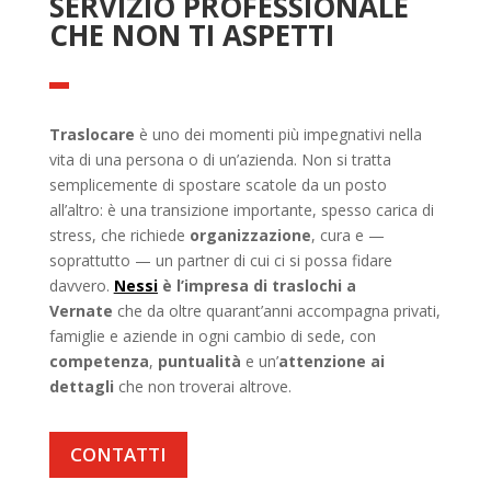
SERVIZIO PROFESSIONALE
CHE NON TI ASPETTI
Traslocare
è uno dei momenti più impegnativi nella
vita di una persona o di un’azienda. Non si tratta
semplicemente di spostare scatole da un posto
all’altro: è una transizione importante, spesso carica di
stress, che richiede
organizzazione
, cura e —
soprattutto — un partner di cui ci si possa fidare
davvero.
Nessi
è l’impresa di traslochi a
Vernate
che da oltre quarant’anni accompagna privati,
famiglie e aziende in ogni cambio di sede, con
competenza
,
puntualità
e un’
attenzione ai
dettagli
che non troverai altrove.
CONTATTI