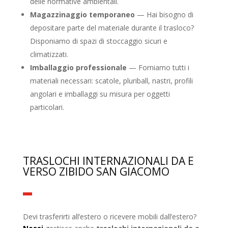
delle normative ambientali.
Magazzinaggio temporaneo
— Hai bisogno di
depositare parte del materiale durante il trasloco?
Disponiamo di spazi di stoccaggio sicuri e
climatizzati.
Imballaggio professionale
— Forniamo tutti i
materiali necessari: scatole, pluriball, nastri, profili
angolari e imballaggi su misura per oggetti
particolari.
TRASLOCHI INTERNAZIONALI DA E
VERSO ZIBIDO SAN GIACOMO
Devi trasferirti all’estero o ricevere mobili dall’estero?