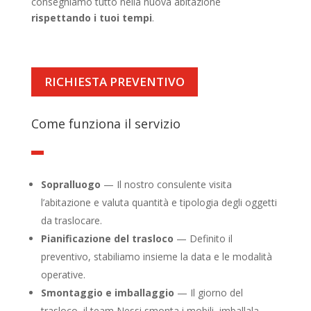
consegniamo tutto nella nuova abitazione
rispettando i tuoi tempi
.
RICHIESTA PREVENTIVO
Come funziona il servizio
Sopralluogo
— Il nostro consulente visita
l’abitazione e valuta quantità e tipologia degli oggetti
da traslocare.
Pianificazione del trasloco
— Definito il
preventivo, stabiliamo insieme la data e le modalità
operative.
Smontaggio e imballaggio
— Il giorno del
trasloco, il team Nessi smonta i mobili, imballala