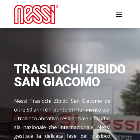
TRASLOCHI ZIBIDO
SAN GIACOMO
Nessi Traslochi Zibido San Giacomo da
oltre 50 anni è il punto di riferimento per
il trasloco abitativo residenziale e di uffici
sia nazionale che internazionale. Nessi
gestisce la delicata fase del trasloco