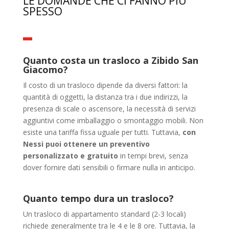
LE DOMANDE CHE CI FANNO PIÙ
SPESSO
Quanto costa un trasloco a Zibido San
Giacomo?
Il costo di un trasloco dipende da diversi fattori: la
quantità di oggetti, la distanza tra i due indirizzi, la
presenza di scale o ascensore, la necessità di servizi
aggiuntivi come imballaggio o smontaggio mobili. Non
esiste una tariffa fissa uguale per tutti. Tuttavia,
con
Nessi puoi ottenere un preventivo
personalizzato e gratuito
in tempi brevi, senza
dover fornire dati sensibili o firmare nulla in anticipo.
Quanto tempo dura un trasloco?
Un trasloco di appartamento standard (2-3 locali)
richiede generalmente tra le 4 e le 8 ore. Tuttavia, la