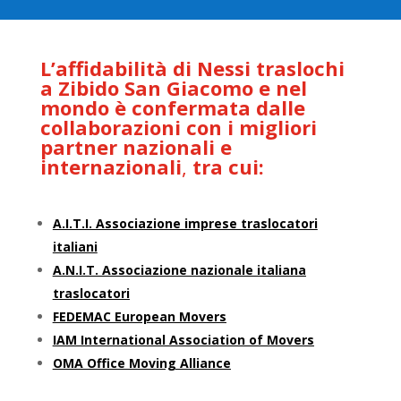
L’affidabilità di Nessi traslochi
a Zibido San Giacomo e nel
mondo è confermata dalle
collaborazioni con i migliori
partner nazionali e
internazionali
,
tra cui:
A.I.T.I. Associazione imprese traslocatori
italiani
A.N.I.T. Associazione nazionale italiana
traslocatori
FEDEMAC European Movers
IAM International Association of Movers
OMA Office Moving Alliance