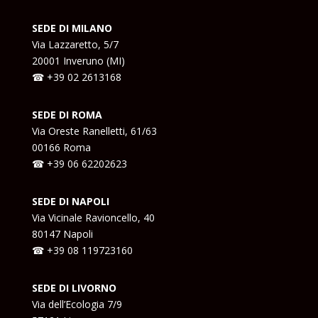
SEDE DI MILANO
Via Lazzaretto, 5/7
20001 Inveruno (MI)
☎ +39 02 2613168
SEDE DI ROMA
Via Oreste Ranelletti, 61/63
00166 Roma
☎ +39
06 62202623
SEDE DI NAPOLI
Via Vicinale Ravioncello, 40
80147 Napoli
☎ +39
08 119723160
SEDE DI LIVORNO
Via dell’Ecologia 7/9