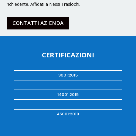
richiedente. Affidati a Nessi Traslochi.
CONTATTI AZIENDA
CERTIFICAZIONI
9001:2015
14001:2015
45001:2018