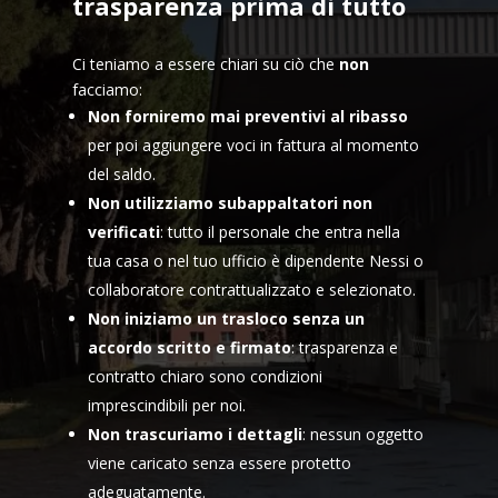
trasparenza prima di tutto
Ci teniamo a essere chiari su ciò che
non
facciamo:
Non forniremo mai preventivi al ribasso
per poi aggiungere voci in fattura al momento
del saldo.
Non utilizziamo subappaltatori non
verificati
: tutto il personale che entra nella
tua casa o nel tuo ufficio è dipendente Nessi o
collaboratore contrattualizzato e selezionato.
Non iniziamo un trasloco senza un
accordo scritto e firmato
: trasparenza e
contratto chiaro sono condizioni
imprescindibili per noi.
Non trascuriamo i dettagli
: nessun oggetto
viene caricato senza essere protetto
adeguatamente.