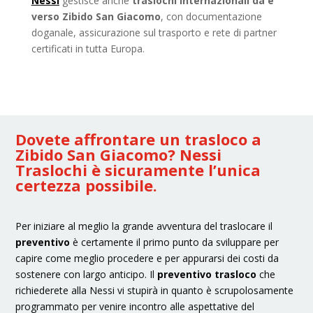
Nessi
gestisce anche
traslochi internazionali da e
verso Zibido San Giacomo
, con documentazione
doganale, assicurazione sul trasporto e rete di partner
certificati in tutta Europa.
Dovete affrontare un trasloco a
Zibido San Giacomo? Nessi
Traslochi è sicuramente l’unica
certezza possibile.
Per iniziare al meglio la grande avventura del traslocare il
preventivo
è certamente il primo punto da sviluppare per
capire come meglio procedere e per appurarsi dei costi da
sostenere con largo anticipo. Il
preventivo trasloco
che
richiederete alla Nessi vi stupirà in quanto è scrupolosamente
programmato per venire incontro alle aspettative del