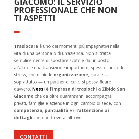
GIACOMO: IL SERVIZIO
PROFESSIONALE CHE NON
TI ASPETTI
Traslocare
è uno dei momenti più impegnativi nella
vita di una persona o di un’azienda. Non si tratta
semplicemente di spostare scatole da un posto
all’altro: è una transizione importante, spesso carica di
stress, che richiede
organizzazione
, cura e —
soprattutto — un partner di cui ci si possa fidare
davvero.
Nessi
è l’impresa di traslochi a Zibido San
Giacomo
che da oltre quarant’anni accompagna
privati, famiglie e aziende in ogni cambio di sede, con
competenza
,
puntualità
e un’
attenzione ai
dettagli
che non troverai altrove.
CONTATTI